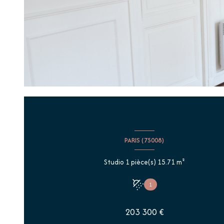
PARIS (75008)
Studio 1 pièce(s) 15.71 m²
1
203 300 €