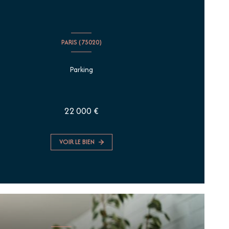
PARIS (75020)
Parking
22 000 €
VOIR LE BIEN