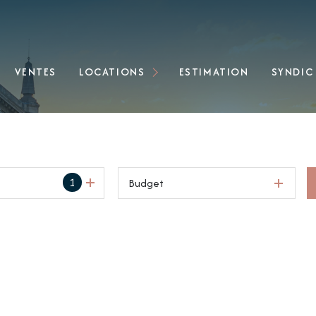
Locations immobilières
VENTES
LOCATIONS
ESTIMATION
SYNDIC
Locations de bureaux
1
Budget