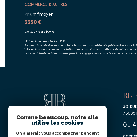
COMMERCE & AUTRES
2
Prix m
moyen
2250 €
De 2007 € à 3100 €
*Estimation au mois de Août 2026
Sources : Bases de données de La Boîte Immo, sur un panel de prix publics calculés sur la
informations sont données à titre indicatif et ne sont ni contractuelles, ni des offres ferm
responsabilité de la Boîte Immo ne peut être engagée concernant l'exactitude des donnée
RB 
30, RU
75008
Comme beaucoup, notre site
01 4
utilise les cookies
On aimerait vous accompagner pendant
agence