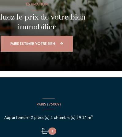
ESTIMATION
luez le prix de votre bien
immobilier
FAIRE ESTIMER VOTRE BIEN
PARIS (75009)
Appartement 2 pièce(s) 1 chambre(s) 29.14 m²
1