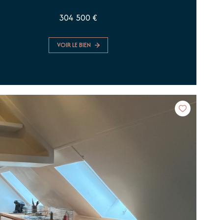
304 500 €
VOIR LE BIEN