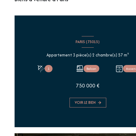
PARIS (75015)
Appartement 3 pièce(s) 2 chambre(s) 57 m²
1
Balcon
Ascen
750 000 €
VOIR LE BIEN