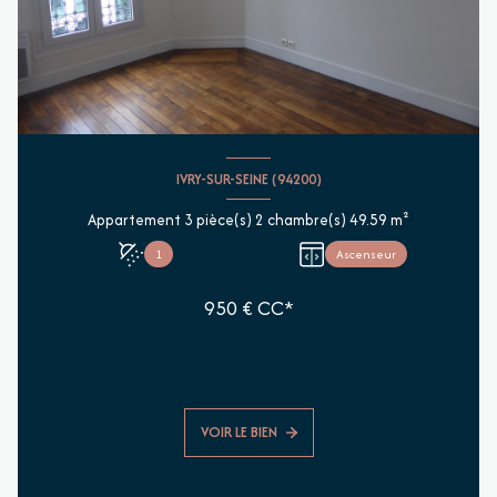
IVRY-SUR-SEINE (94200)
Appartement 3 pièce(s) 2 chambre(s) 49.59 m²
1
Ascenseur
950 € CC*
VOIR LE BIEN