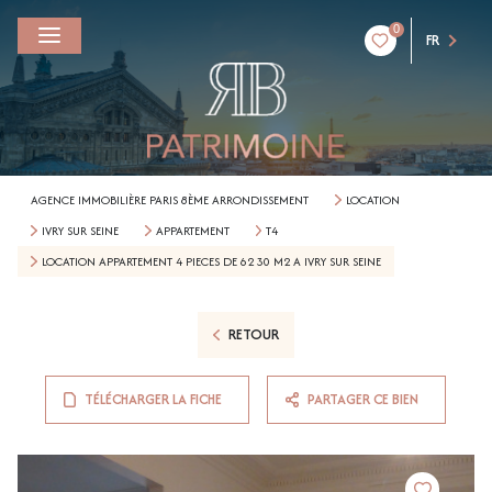
0
FR
AGENCE IMMOBILIÈRE PARIS 8ÈME ARRONDISSEMENT
LOCATION
IVRY SUR SEINE
APPARTEMENT
T4
LOCATION APPARTEMENT 4 PIECES DE 62 30 M2 A IVRY SUR SEINE
RETOUR
TÉLÉCHARGER LA FICHE
PARTAGER CE BIEN