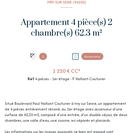
IVRY-SUR-SEINE (94200)
Appartement 4 pièce(s) 2
chambre(s) 62.3 m²
1
Ascenseur
1 220 € CC*
Réf
4 pièces - 1er étage - P. Vaillant-Couturier
Situé Boulevard Paul Vaillant Couturier à Ivry sur Seine, un appartement
de 4 pièces entièrement rénové, au 1er étage avec ascenseur d'une
surface de 62,30 m2, composé d'une entrée, d'un double séjour, de deux
chambres, une salle d'eau, une cuisine, wc séparés et placards
Les informations sur les risques auxquels ce bien est exposé sont