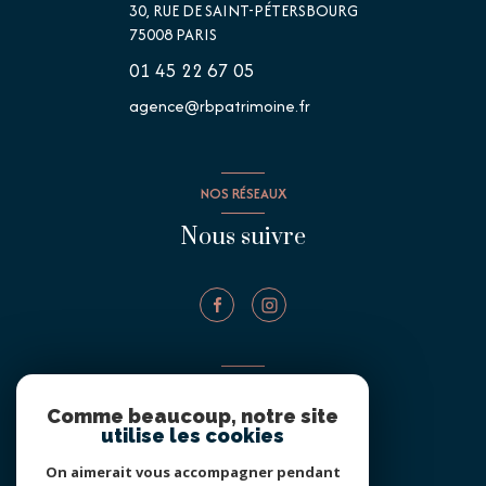
30, RUE DE SAINT-PÉTERSBOURG
75008
PARIS
01 45 22 67 05
agence@rbpatrimoine.fr
NOS RÉSEAUX
Nous suivre
ADHÉRENTS
Comme beaucoup, notre site
Nous adhérons
utilise les cookies
On aimerait vous accompagner pendant