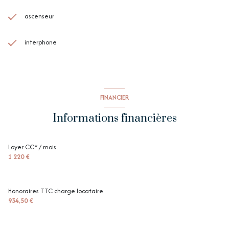
ascenseur
interphone
FINANCIER
Informations financières
Loyer CC* / mois
1 220 €
Honoraires TTC charge locataire
934,50 €