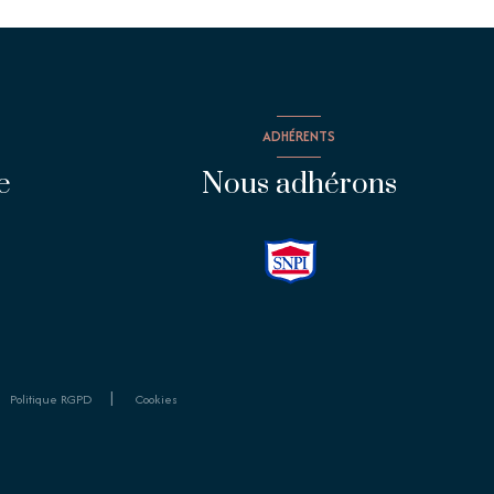
ADHÉRENTS
e
Nous adhérons
Politique RGPD
Cookies