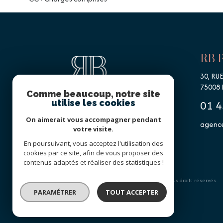
RB 
30, RU
75008
Comme beaucoup, notre site
01 4
utilise les cookies
On aimerait vous accompagner pendant
agence
votre visite.
En poursuivant, vous acceptez l'utilisation des
cookies par ce site, afin de vous proposer des
contenus adaptés et réaliser des statistiques !
© 2026 | Tous droits réservés
PARAMÉTRER
TOUT ACCEPTER