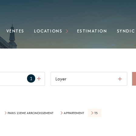
Locations immobilières
VENTES
LOCATIONS
ESTIMATION
SYNDIC
Locations de bureaux
1
Loyer
PARIS 13EME ARRONDISSEMENT
APPARTEMENT
T5