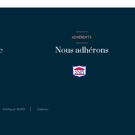
ADHÉRENTS
e
Nous adhérons
Politique RGPD
Cookies