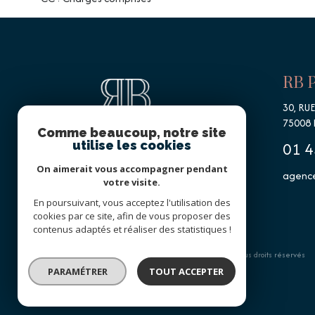
RB 
30, RU
75008
Comme beaucoup, notre site
01 4
utilise les cookies
On aimerait vous accompagner pendant
agence
votre visite.
En poursuivant, vous acceptez l'utilisation des
cookies par ce site, afin de vous proposer des
contenus adaptés et réaliser des statistiques !
© 2026 | Tous droits réservés
PARAMÉTRER
TOUT ACCEPTER